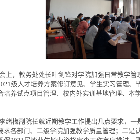
上，教务处处长叶剑锋对学院加强日常教学管理
2021级人才培养方案修订意见、学生实习管理、毕业
合培养试点项目管理、校内外实训基地管理、本
绪梅副院长就近期教学工作提出几点要求，一
要求各部门、二级学院加强教学质量管理；二是