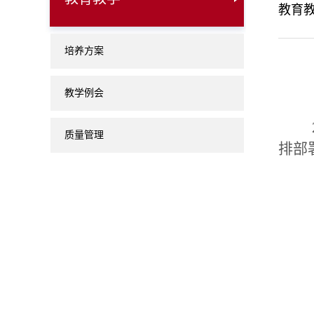
教育
培养方案
教学例会
2
质量管理
排部