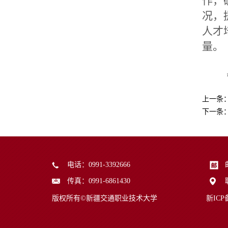
作，
况，
人才
量。
督
上一条
下一条
电话：0991-3392666
传真：0991-6861430
版权所有©新疆交通职业技术大学
新ICP备