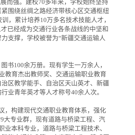
展而强。建校70多年来，学校始终坚持
紧紧围绕丝绸之路经济带核心区交通枢纽
校训，累计培养10万多名技术技能人才，
人才已经成为交通行业各条战线的中坚和
力支撑，学校被誉为“新疆交通运输人
，图书100余万册。现有学生一万余人，
职业教育杰出教师奖、交通运输职业教育
自治区教学能手、自治区天山英才、新疆
行业青年英才等人才称号40余人次。
倡议，构建现代交通职业教育体系，强化
的9大专业群，现有道路与桥梁工程、汽
职业本科专业，道路与桥梁工程技术、