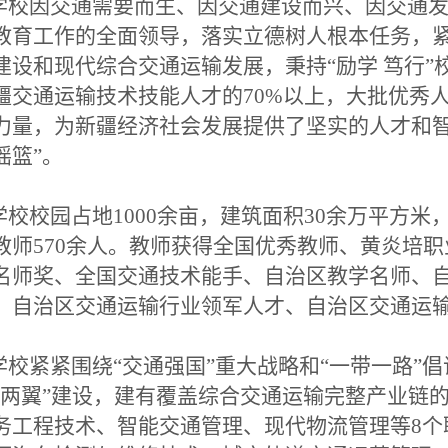
校因交通需要而生、因交通建设而兴、因交通发
教育工作的全面领导，落实立德树人根本任务，
建设和现代综合交通运输发展，秉持“励学 笃行”
疆交通运输技术技能人才的70%以上，大批优秀
力量，为新疆经济社会发展提供了坚实的人才和智
摇篮”。
校校园占地1000余亩，建筑面积30余万平方米
教师570余人。教师获得全国优秀教师、黄炎培
名师奖、全国交通技术能手、自治区教学名师、
、自治区交通运输行业领军人才、自治区交通运输
校紧紧围绕“交通强国”重大战略和“一带一路”
体两翼”建设，建有覆盖综合交通运输完整产业链
务工程技术、智能交通管理、现代物流管理等8个