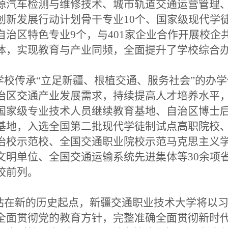
源汽车检测与维修技术、城市轨道交通运营管理、
创新发展行动计划骨干专业10个、国家级现代学
自治区特色专业9个，与401家企业合作开展校企
体，实现教育与产业同频，全面提升了学校综合
校传承“立足新疆、根植交通、服务社会”的办
治区交通产业发展需求，持续提高人才培养水平
国家级专业技术人员继续教育基地、自治区博士后
基地，入选全国第二批现代学徒制试点高职院校
治校示范校、全国交通职业院校示范马克思主义
文明单位、全国交通运输系统先进集体等30余项
校前列。
在新的历史起点，新疆交通职业技术大学将以习
全面贯彻党的教育方针，完整准确全面贯彻新时