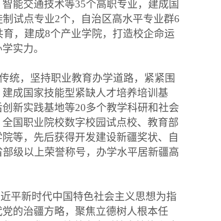
智能交通技术等35个高职专业，建成国
徒制试点专业2个，自治区高水平专业群6
共育，建成8个产业学院，打造校企命运
办学实力。
学传统，坚持职业教育办学道路，紧紧围
，建成国家技能型紧缺人才培养培训基
创新实践基地等20多个教学科研和社会
、全国职业院校数字校园试点校、教育部
学院等，先后获得开发建设新疆奖状、自
省部级以上荣誉称号，办学水平居新疆高
近平新时代中国特色社会主义思想为指
代党的治疆方略，聚焦立德树人根本任