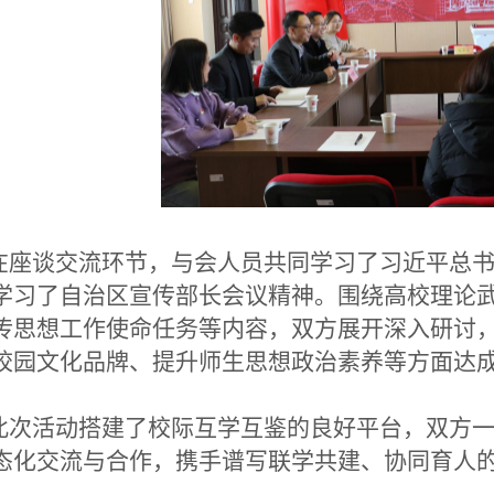
座谈交流环节，与会人员共同学习了习近平总书
学习了自治区宣传部长会议精神。围绕高校理论
传思想工作使命任务等内容，双方展开深入研讨
校园文化品牌、提升师生思想政治素养等方面达
次活动搭建了校际互学互鉴的良好平台，双方一
态化交流与合作，携手谱写联学共建、协同育人