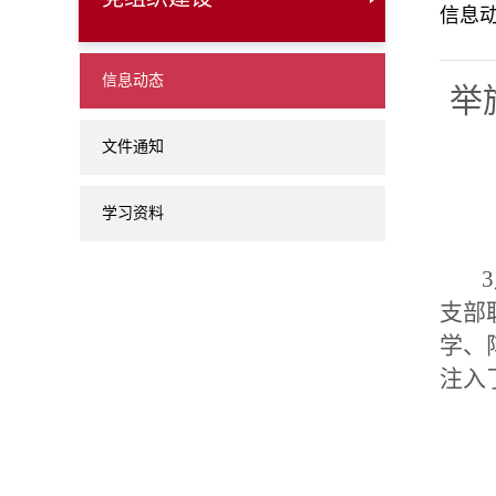
信息
信息动态
举
文件通知
学习资料
3
支部
学、
注入