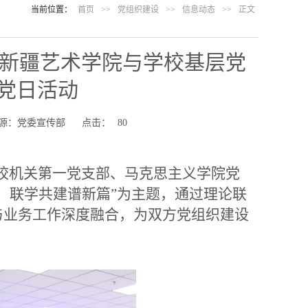
当前位置：
首页
>>
党组织建设
>>
信息动态
>>
正文
—新疆艺术学院与学校基层党
党日活动
源：党委宣传部
点击：
80
我校机关第一党支部、马克思主义学院党
，联学共建谱新篇”为主题，通过理论联
与业务工作深度融合，为双方党组织建设