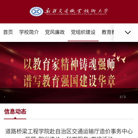
首页
学校简介
党风廉政
党组织建设
教育教学
招生
.
/
2
5
信息动态
道路桥梁工程学院赴自治区交通运输厅造价事务中心