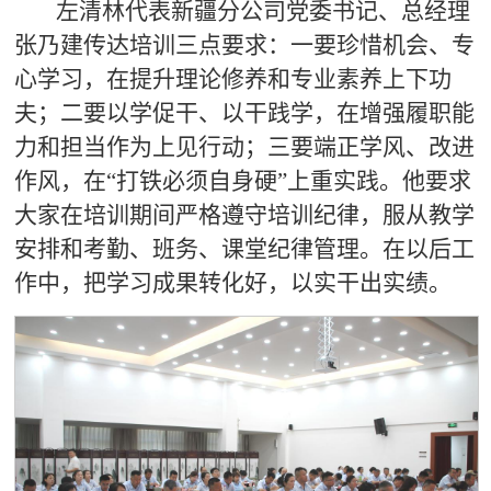
左清林代表新疆分公司党委书记、总经理
张乃建传达培训三点要求：一要珍惜机会、专
心学习，在提升理论修养和专业素养上下功
夫；二要以学促干、以干践学，在增强履职能
力和担当作为上见行动；三要端正学风、改进
作风，在
“打铁必须自身硬”上重实践。他要求
大家在培训期间严格遵守培训纪律，服从教学
安排和考勤、班务、课堂纪律管理。在以后工
作中，把学习成果转化好，以实干出实绩。