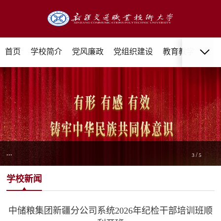
首页
学校简介
党风廉政
党组织建设
教育教学
招生
...
/
3
5
学校新闻
中储粮集团新疆分公司系统2026年纪检干部培训班顺