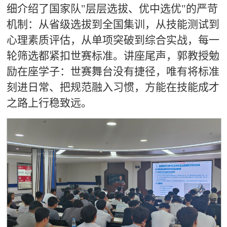
细介绍了国家队"层层选拔、优中选优"的严苛
机制：从省级选拔到全国集训，从技能测试到
心理素质评估，从单项突破到综合实战，每一
轮筛选都紧扣世赛标准。讲座尾声，郭教授勉
励在座学子：世赛舞台没有捷径，唯有将标准
刻进日常、把规范融入习惯，方能在技能成才
之路上行稳致远。