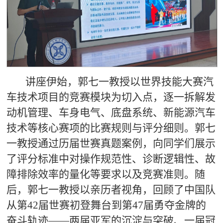
讲座伊始，郭七一教授以世界技能大赛汽
车技术项目的竞赛模块为切入点，逐一拆解发
动机管理、车身电气、底盘系统、新能源汽车
技术等核心赛项的比赛规则与评分细则。郭七
一教授通过历届世赛真题案例，向同学们展示
了评分标准中对操作规范性、诊断逻辑性、故
障排除效率的量化等要求以及竞赛准则。随
后，郭七一教授以亲历者视角，回顾了中国队
从第42届世赛初登舞台到第47届勇夺金牌的
奋斗轨迹——两届亚军的沉淀与突破、一届冠