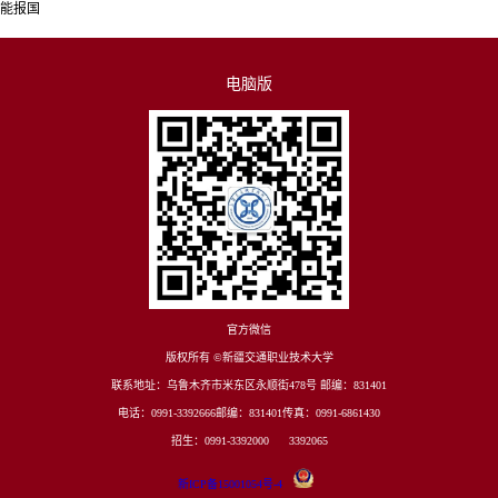
能报国
电脑版
官方微信
版权所有 ©新疆交通职业技术大学
联系地址：乌鲁木齐市米东区永顺街478号 邮编：831401
电话：0991-3392666邮编：831401传真：0991-6861430
招生：0991-3392000 3392065
新ICP备15001054号-4