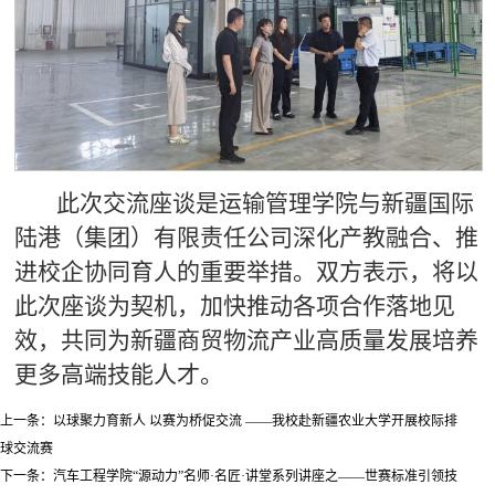
此次交流座谈是运输管理学院与新疆国际
陆港（集团）有限责任公司深化产教融合、推
进校企协同育人的重要举措。双方表示，将以
此次座谈为契机，加快推动各项合作落地见
效，共同为新疆商贸物流产业高质量发展培养
更多高端技能人才。
上一条：
以球聚力育新人 以赛为桥促交流 ——我校赴新疆农业大学开展校际排
球交流赛
下一条：
汽车工程学院“源动力”名师·名匠·讲堂系列讲座之——世赛标准引领技