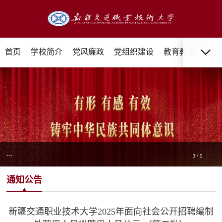
首页
学校简介
党风廉政
党组织建设
教育教学
招生
...
/
3
5
通知公告
新疆交通职业技术大学2025年面向社会公开招聘编制