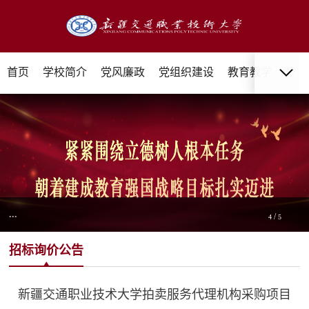
首页
学校简介
党风廉政
党组织建设
教育教学
招生
...
/
4
5
招标询价公告
新疆交通职业技术大学拍卖服务代理机构采购项目