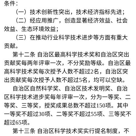
条件：
（一）技术创新性突出，技术经济指标先进；
（二）经应用推广，创造显著经济效益、社会
效益、生态环境效益；
（三）在推动行业科学技术进步等方面有重大
贡献。
第十二条
自治区最高科学技术奖和自治区突出
贡献奖每两年评审一次，不分奖励等级。自治区最
高科学技术奖每次授予人数不超过
2
名，自治区突
出贡献奖每次授予人数不超过
5
名，均可以空缺。
自治区自然科学奖、自治区技术发明奖、自治
区科学技术进步奖每年评审一次，分为一等奖、二
等奖、三等奖，授奖成果总数不超过
150
项。其中
一等奖不超过
30
项、二等奖不超过
55
项、三等奖不
超过
65
项。
第十三条
自治区科学技术奖实行提名制度，不