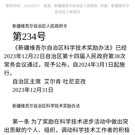
发布时间：2024/03/27
来源：新疆维吾尔自治区人民政府
作者：新疆维吾尔
自治区人民政府
新疆维吾尔自治区人民政府令
第
234
号
《新疆维吾尔自治区科学技术奖励办法》已经
2023
年
12
月
22
日自治区第十四届人民政府第
38
次
常务会议通过，现予公布，自
2024
年
3
月
1
日起施
行。
自治区主席
艾尔肯
·
吐尼亚孜
2023
年
12
月
31
日
新疆维吾尔自治区科学技术奖励办法
第一条
为了奖励在科学技术进步活动中做出突
出贡献的个人、组织，调动科学技术工作者的积极