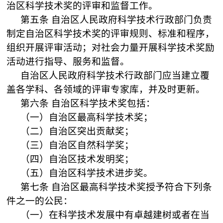
治区科学技术奖的评审和监督工作。
第五条
自治区人民政府科学技术行政部门负责
制定自治区科学技术奖的评审规则、标准和程序，
组织开展评审活动；对社会力量开展科学技术奖励
活动进行指导、服务和监督。
自治区人民政府科学技术行政部门应当建立覆
盖各学科、各领域的评审专家库，并及时更新。
第六条
自治区科学技术奖包括：
（一）自治区最高科学技术奖；
（二）自治区突出贡献奖；
（三）自治区自然科学奖；
（四）自治区技术发明奖；
（五）自治区科学技术进步奖。
第七条
自治区最高科学技术奖授予符合下列条
件之一的公民：
（一）在科学技术发展中有卓越建树或者在当