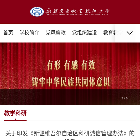
首页
学校简介
党风廉政
党组织建设
教育教学
招生
...
/
3
5
教学科研
关于印发《新疆维吾尔自治区科研诚信管理办法》的