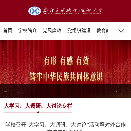
首页
学校简介
党风廉政
党组织建设
教育教学
招生
...
/
3
5
大学习、大调研、大讨论专栏
学校召开“大学习、大调研、大讨论”活动暨对外合作