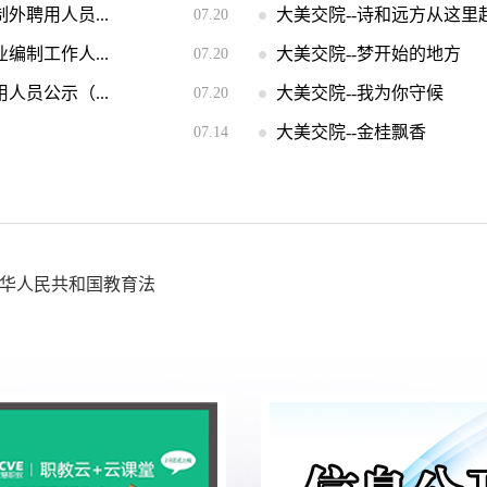
外聘用人员...
大美交院--诗和远方从这里
07.20
编制工作人...
大美交院--梦开始的地方
07.20
人员公示（...
大美交院--我为你守候
07.20
大美交院--金桂飘香
07.14
华人民共和国教育法