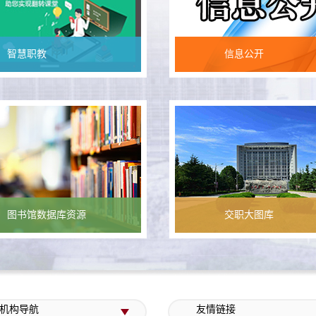
智慧职教
信息公开
图书馆数据库资源
交职大图库
机构导航
友情链接