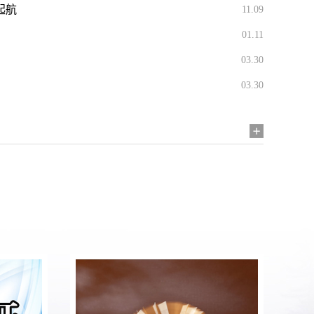
起航
11.09
01.11
03.30
03.30