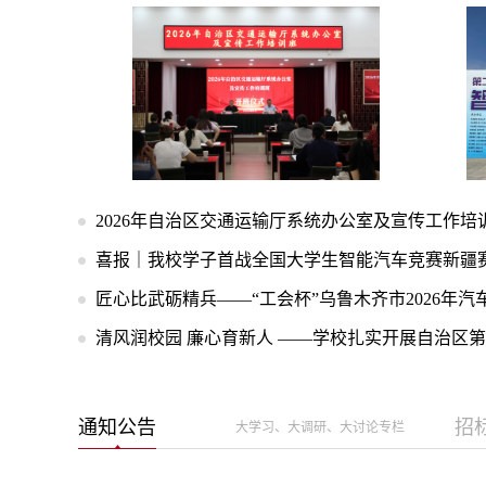
2026年自治区交通运输厅系统办公室及宣传工作培
喜报｜我校学子首战全国大学生智能汽车竞赛新疆
匠心比武砺精兵——“工会杯”乌鲁木齐市2026年汽车
清风润校园 廉心育新人 ——学校扎实开展自治区第二
通知公告
招
大学习、大调研、大讨论专栏