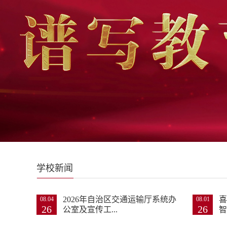
学校新闻
2026年自治区交通运输厅系统办
喜
08.04
08.01
26
26
公室及宣传工...
智