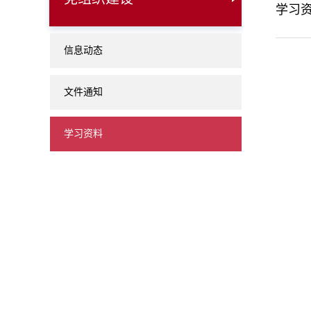
学习
信息动态
文件通知
学习资料