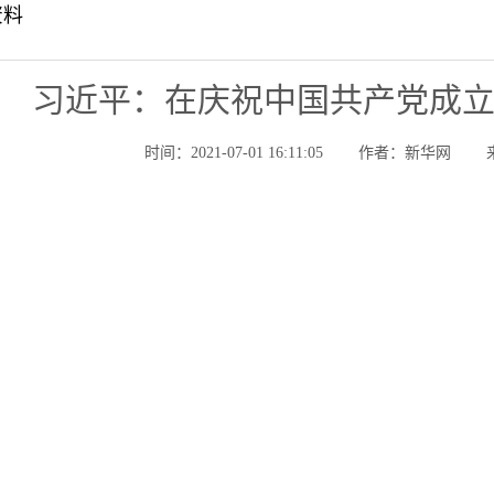
资料
习近平：在庆祝中国共产党成立
时间：2021-07-01 16:11:05
作者：新华网