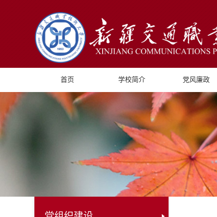
首页
学校简介
党风廉政
党组织建设