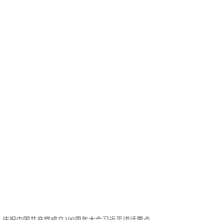
：
庆祝中国共产党成立100周年大会习近平讲话要点