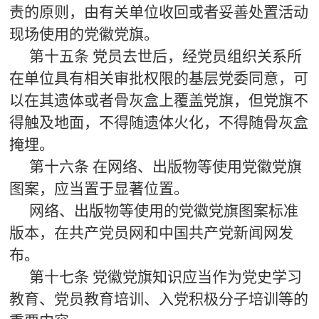
责的原则，由有关单位收回或者妥善处置活动
现场使用的党徽党旗。
第十五条 党员去世后，经党员组织关系所
在单位具有相关审批权限的基层党委同意，可
以在其遗体或者骨灰盒上覆盖党旗，但党旗不
得触及地面，不得随遗体火化，不得随骨灰盒
掩埋。
第十六条 在网络、出版物等使用党徽党旗
图案，应当置于显著位置。
网络、出版物等使用的党徽党旗图案标准
版本，在共产党员网和中国共产党新闻网发
布。
第十七条 党徽党旗知识应当作为党史学习
教育、党员教育培训、入党积极分子培训等的