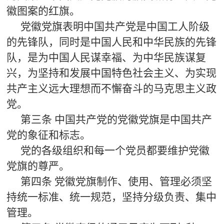
徽图案的红旗。
党徽党旗表明中国共产党是中国工人阶级
的先锋队，同时是中国人民和中华民族的先锋
队，是为中国人民谋幸福、为中华民族谋复
兴，为坚持和发展中国特色社会主义、为实现
共产主义远大理想而不懈奋斗的马克思主义政
党。
第三条 中国共产党的党徽党旗是中国共产
党的象征和标志。
党的各级组织和每一个党员都要维护党徽
党旗的尊严。
第四条 党徽党旗制作、使用、管理必须坚
持统一标准、统一规范，坚持分级负责、集中
管理。