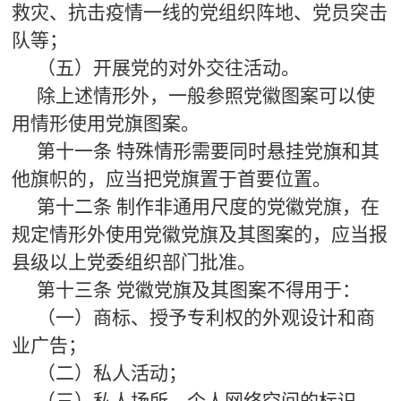
救灾、抗击疫情一线的党组织阵地、党员突击
队等；
（五）开展党的对外交往活动。
除上述情形外，一般参照党徽图案可以使
用情形使用党旗图案。
第十一条 特殊情形需要同时悬挂党旗和其
他旗帜的，应当把党旗置于首要位置。
第十二条 制作非通用尺度的党徽党旗，在
规定情形外使用党徽党旗及其图案的，应当报
县级以上党委组织部门批准。
第十三条 党徽党旗及其图案不得用于：
（一）商标、授予专利权的外观设计和商
业广告；
（二）私人活动；