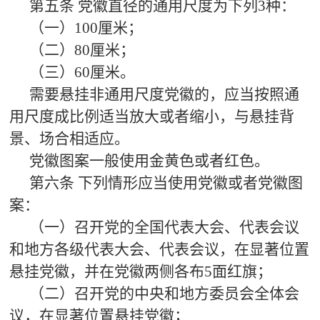
第五条 党徽直径的通用尺度为下列3种：
（一）100厘米；
（二）80厘米；
（三）60厘米。
需要悬挂非通用尺度党徽的，应当按照通
用尺度成比例适当放大或者缩小，与悬挂背
景、场合相适应。
党徽图案一般使用金黄色或者红色。
第六条 下列情形应当使用党徽或者党徽图
案：
（一）召开党的全国代表大会、代表会议
和地方各级代表大会、代表会议，在显著位置
悬挂党徽，并在党徽两侧各布5面红旗；
（二）召开党的中央和地方委员会全体会
议，在显著位置悬挂党徽；