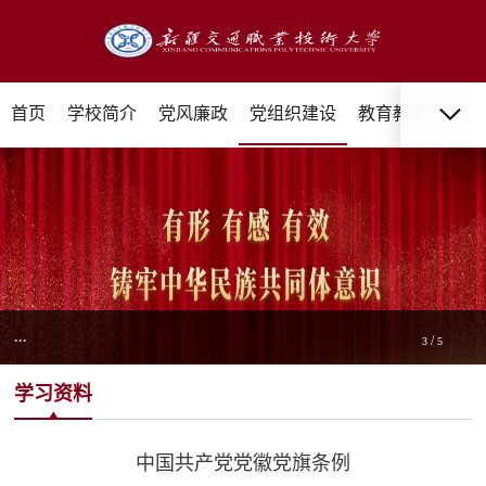
首页
学校简介
党风廉政
党组织建设
教育教学
招生
...
/
3
5
学习资料
中国共产党党徽党旗条例