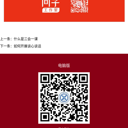
上一条：
什么是三会一课
下一条：
如何开展谈心谈话
电脑版