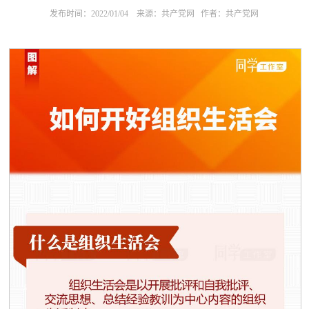
发布时间：2022/01/04
来源：共产党网
作者：共产党网