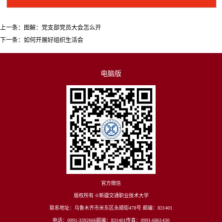
上一条：
图解：党支部党员大会怎么开
下一条：
如何开展好组织生活会
电脑版
官方微信
版权所有 ©新疆交通职业技术大学
联系地址：乌鲁木齐市米东区永顺街478号 邮编：831401
电话：0991-3392666邮编：831401传真：0991-6861430