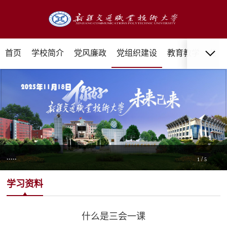
首页
学校简介
党风廉政
党组织建设
教育教学
招生
.....
/
1
5
学习资料
什么是三会一课