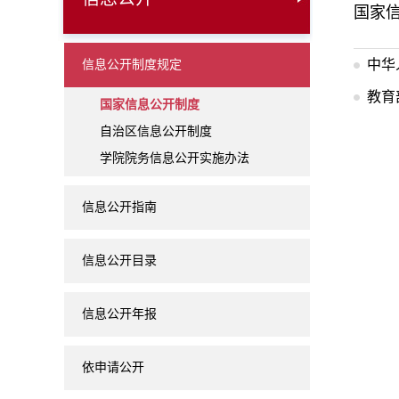
国家
中华
信息公开制度规定
教育
国家信息公开制度
自治区信息公开制度
学院院务信息公开实施办法
信息公开指南
信息公开目录
信息公开年报
依申请公开